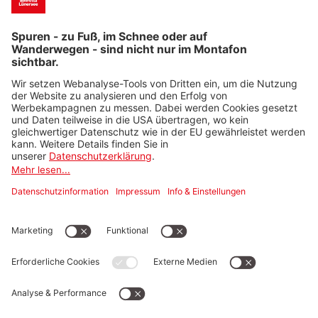
Auf DU und DU mit der Natur
Golm Silvretta Lüners
ee Tourismus