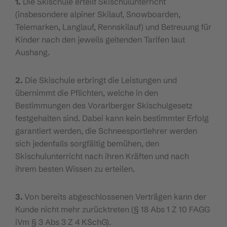
1.
Die Skischule erteilt Skischulunterricht
(insbesondere alpiner Skilauf, Snowboarden,
Telemarken, Langlauf, Rennskilauf) und Betreuung für
Kinder nach den jeweils geltenden Tarifen laut
Aushang.
2.
Die Skischule erbringt die Leistungen und
übernimmt die Pflichten, welche in den
Bestimmungen des Vorarlberger Skischulgesetz
festgehalten sind. Dabei kann kein bestimmter Erfolg
garantiert werden, die Schneesportlehrer werden
sich jedenfalls sorgfältig bemühen, den
Skischulunterricht nach ihren Kräften und nach
ihrem besten Wissen zu erteilen.
3.
Von bereits abgeschlossenen Verträgen kann der
Kunde nicht mehr zurücktreten (§ 18 Abs 1 Z 10 FAGG
iVm § 3 Abs 3 Z 4 KSchG).