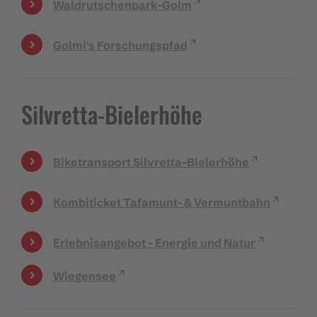
Waldrutschenpark-Golm
Golmi's Forschungspfad
Silvretta-Bielerhöhe
Biketransport Silvretta-Bielerhöhe
Kombiticket Tafamunt- & Vermuntbahn
Erlebnisangebot - Energie und Natur
Wiegensee