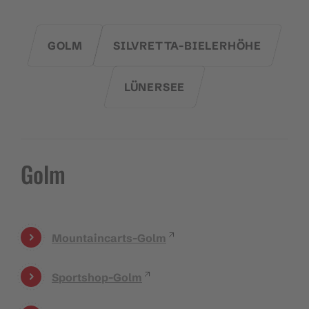
GOLM
SILVRETTA-BIELERHÖHE
LÜNERSEE
Golm
Mountaincarts-Golm
Sportshop-Golm