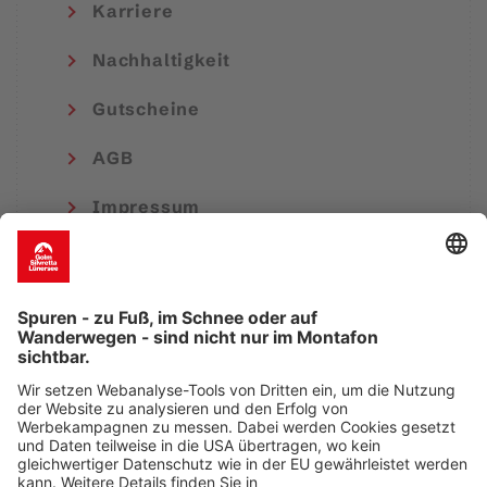
Karriere
Nachhaltigkeit
Gutscheine
AGB
Impressum
Medienfreiheitsgesetz (EMFA)
Datenschutzinformation