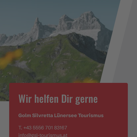
Wir helfen Dir gerne
Golm Silvretta Lünersee Tourismus
T. +43 5556 701 83167
info@gsl-tourismus.at