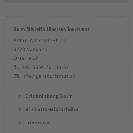
Golm Silvretta Lünersee Tourismus
Anton-Ammann-Str. 12
6773 Vandans
Österreich
+43 5556 701 83167
info@gsl-tourismus.at
Erlebnisberg Golm
Silvretta-Bielerhöhe
Lünersee